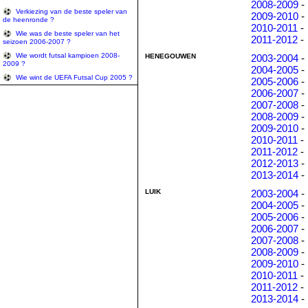
2008-2009
-
Verkiezing van de beste speler van
2009-2010
-
de heenronde ?
2010-2011
-
Wie was de beste speler van het
2011-2012
-
seizoen 2006-2007 ?
Wie wordt futsal kampioen 2008-
HENEGOUWEN
2003-2004
-
2009 ?
2004-2005
-
Wie wint de UEFA Futsal Cup 2005 ?
2005-2006
-
2006-2007
-
2007-2008
-
2008-2009
-
2009-2010
-
2010-2011
-
2011-2012
-
2012-2013
-
2013-2014
-
LUIK
2003-2004
-
2004-2005
-
2005-2006
-
2006-2007
-
2007-2008
-
2008-2009
-
2009-2010
-
2010-2011
-
2011-2012
-
2013-2014
-