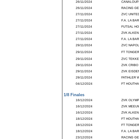
26/11/2024
CANALOUP
26/11/2024
RACING GE
27/11/2024
ZVC UNITE
27/11/2024
F.A. LA B
27/11/2024
FUTSAL HO
27/11/2024
ZVK ALKEN
27/11/2024
F.A. LA B
29/11/2024
ZVC NAPOL
29/11/2024
FT TONGER
29/11/2024
ZVC TEKKE
29/11/2024
ZVK CRIBO
29/11/2024
ZVK EISDE
29/11/2024
FATIHLER 
04/12/2024
FT HOUTHA
1/8 Finales
16/12/2024
ZVK OLYMP
16/12/2024
ZVK MEEU
16/12/2024
ZVK ALKEN
18/12/2024
FT HOUTHA
18/12/2024
FT TONGER
18/12/2024
F.A. LA B
23/12/2024
RACING GE