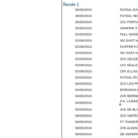
Ronde 1
26/08/2024
FUTSAL EA
28/08/2024
FUTSAL HE
30/08/2024
ZVC FORTU
30/08/2024
SPARTAK ST
02/09/2024
FULL HASS
02/09/2024
ISC EAST H
02/09/2024
FLIPPER F
02/09/2024
ISC EAST H
02/09/2024
ZVC GELE
02/09/2024
LFC SEALG
02/09/2024
ZVK ELLAS
02/09/2024
FUTSAL AT
04/09/2024
ZVC LOS F
04/09/2024
BORUSSIA 
04/09/2024
ZVK BERIN
F.A. LA B
04/09/2024
B
05/09/2024
ZVK DE BL
06/09/2024
ZVC UNITE
06/09/2024
FT TONGER
06/09/2024
ZVK ALKEN
06/09/2024
DE OKKERN