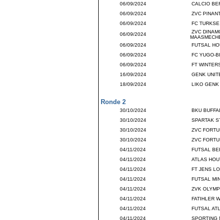
06/09/2024
CALCIO BE
06/09/2024
ZVC PINAN
06/09/2024
FC TURKSE
ZVC DINAM
06/09/2024
MAASMECH
06/09/2024
FUTSAL HO
06/09/2024
FC YUGO-B
06/09/2024
FT WINTER
16/09/2024
GENK UNIT
18/09/2024
LIKO GENK
Ronde 2
30/10/2024
BKU BUFFA
30/10/2024
SPARTAK ST
30/10/2024
ZVC FORTU
30/10/2024
ZVC FORTU
04/11/2024
FUTSAL BE
04/11/2024
ATLAS HOU
04/11/2024
FT JENS L
04/11/2024
FUTSAL MIN
04/11/2024
ZVK OLYMP
04/11/2024
FATIHLER 
04/11/2024
FUTSAL AT
04/11/2024
SPORTING