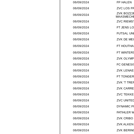
06/09/2024
FP HALEN
06/09/2024
ZVC LOS F
ZVK BOZZJ
06/09/2024
MAASMECH
06/09/2024
ZVC RIEMST
06/09/2024
FT JENS L
06/09/2024
FUTSAL UN
06/09/2024
ZVK DE ME
06/09/2024
FT HOUTHA
06/09/2024
FT WINTER
06/09/2024
ZVK OLYMP
06/09/2024
FC GENESI
06/09/2024
ZVK LENAE
06/09/2024
FT TONGER
06/09/2024
ZVK 'T TR
06/09/2024
ZVK CARRE
06/09/2024
ZVC TEKKE
06/09/2024
ZVC UNITE
06/09/2024
DYNAMIC P
06/09/2024
FATIHLER 
06/09/2024
ZVK CRIBO
06/09/2024
ZVK ALKEN
06/09/2024
ZVK BERIN