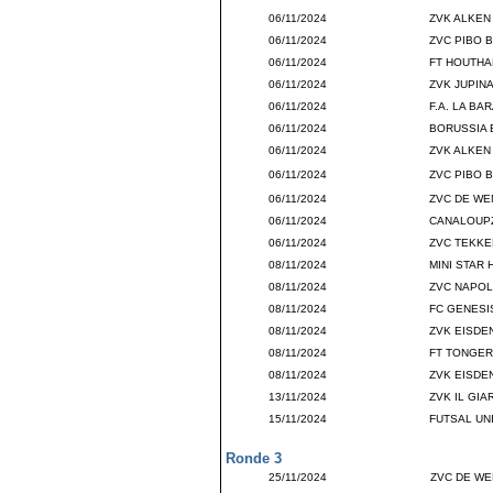
06/11/2024
ZVK ALKEN
06/11/2024
ZVC PIBO B
06/11/2024
FT HOUTHA
06/11/2024
ZVK JUPIN
06/11/2024
F.A. LA B
06/11/2024
BORUSSIA 
06/11/2024
ZVK ALKEN
06/11/2024
ZVC PIBO B
06/11/2024
ZVC DE WE
06/11/2024
CANALOUP
06/11/2024
ZVC TEKKE
08/11/2024
MINI STAR
08/11/2024
ZVC NAPOL
08/11/2024
FC GENESI
08/11/2024
ZVK EISDE
08/11/2024
FT TONGER
08/11/2024
ZVK EISDE
13/11/2024
ZVK IL GIA
15/11/2024
FUTSAL UN
Ronde 3
25/11/2024
ZVC DE WE