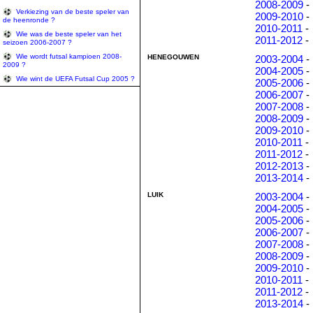
2008-2009
-
Verkiezing van de beste speler van
2009-2010
-
de heenronde ?
2010-2011
-
Wie was de beste speler van het
2011-2012
-
seizoen 2006-2007 ?
Wie wordt futsal kampioen 2008-
HENEGOUWEN
2003-2004
-
2009 ?
2004-2005
-
Wie wint de UEFA Futsal Cup 2005 ?
2005-2006
-
2006-2007
-
2007-2008
-
2008-2009
-
2009-2010
-
2010-2011
-
2011-2012
-
2012-2013
-
2013-2014
-
LUIK
2003-2004
-
2004-2005
-
2005-2006
-
2006-2007
-
2007-2008
-
2008-2009
-
2009-2010
-
2010-2011
-
2011-2012
-
2013-2014
-