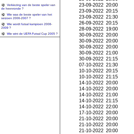
23-09-2022 20:00
Verkiezing van de beste speler van
de heenronde ?
23-09-2022 20:15
Wie was de beste speler van het
23-09-2022 21:30
seizoen 2006-2007 ?
26-09-2022 20:15
Wie wordt futsal kampioen 2008-
2009 ?
28-09-2022 19:00
Wie wint de UEFA Futsal Cup 2005 ?
30-09-2022 20:00
30-09-2022 20:00
30-09-2022 20:00
30-09-2022 21:00
30-09-2022 21:15
07-10-2022 21:30
10-10-2022 20:15
10-10-2022 21:15
14-10-2022 20:00
14-10-2022 20:00
14-10-2022 21:00
14-10-2022 21:15
14-10-2022 22:00
17-10-2022 20:00
21-10-2022 20:00
21-10-2022 20:00
21-10-2022 20:00