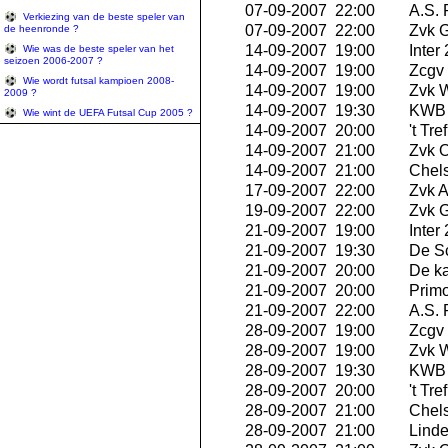
07-09-2007 22:00
A.S.
Verkiezing van de beste speler van
07-09-2007 22:00
Zvk G
de heenronde ?
14-09-2007 19:00
Inter
Wie was de beste speler van het
seizoen 2006-2007 ?
14-09-2007 19:00
Zcgv
Wie wordt futsal kampioen 2008-
14-09-2007 19:00
Zvk W
2009 ?
14-09-2007 19:30
KWB 
Wie wint de UEFA Futsal Cup 2005 ?
14-09-2007 20:00
't Tr
14-09-2007 21:00
Zvk O
14-09-2007 21:00
Chels
17-09-2007 22:00
Zvk A
19-09-2007 22:00
Zvk G
21-09-2007 19:00
Inter
21-09-2007 19:30
De S
21-09-2007 20:00
De ka
21-09-2007 20:00
Primo
21-09-2007 22:00
A.S.
28-09-2007 19:00
Zcgv
28-09-2007 19:00
Zvk W
28-09-2007 19:30
KWB 
28-09-2007 20:00
't Tr
28-09-2007 21:00
Chels
28-09-2007 21:00
Linde