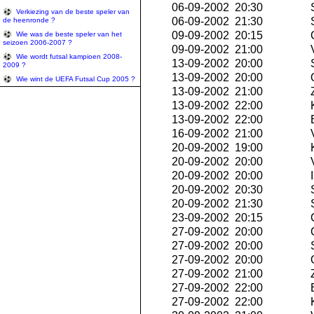
06-09-2002 20:30
S
Verkiezing van de beste speler van
06-09-2002 21:30
S
de heenronde ?
09-09-2002 20:15
C
Wie was de beste speler van het
seizoen 2006-2007 ?
09-09-2002 21:00
V
Wie wordt futsal kampioen 2008-
13-09-2002 20:00
S
2009 ?
13-09-2002 20:00
Q
Wie wint de UEFA Futsal Cup 2005 ?
13-09-2002 21:00
Z
13-09-2002 22:00
K
13-09-2002 22:00
E
16-09-2002 21:00
V
20-09-2002 19:00
K
20-09-2002 20:00
V
20-09-2002 20:00
I
20-09-2002 20:30
S
20-09-2002 21:30
S
23-09-2002 20:15
C
27-09-2002 20:00
C
27-09-2002 20:00
S
27-09-2002 20:00
Q
27-09-2002 21:00
Z
27-09-2002 22:00
E
27-09-2002 22:00
K