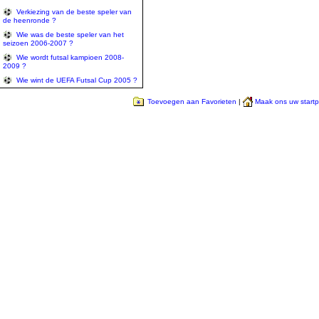
Verkiezing van de beste speler van
de heenronde ?
Wie was de beste speler van het
seizoen 2006-2007 ?
Wie wordt futsal kampioen 2008-
2009 ?
Wie wint de UEFA Futsal Cup 2005 ?
Toevoegen aan Favorieten
|
Maak ons uw start