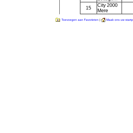
City 2000
15
Mere
Toevoegen aan Favorieten
|
Maak ons uw start