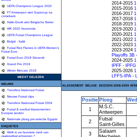
2014-2015
1
UEFA Champions League 2020
2015-2016
1
2016-2017
1
FT Antwerpen wint Supercup na
comeback
2017-2018
1
Halle-Gooik wint Belgische Beker
2018-2019
1
2019-2020
1
WK 2020 Voorronde
2020-2021
1
UEFA Futsal Champions League
2021-2022
1
België - Italië
2022-2023
1
Futsal Red Flames in UEFA Women's
2023-2024
1
Futsal Euro
Playoffs 3B
Futsal Euro 2018 Slovenië
2024-2025
1
Grand Prix 2018
IPFF
-
IPFG
2025-2026
1
Winter Mercato 2018
LFFS-IPA
-
MEEST GELEZEN
NIEUWS
KLASSEMENT BELGIE SEIZOEN 2008-2009 AFD
Transfers Nationaal Futsal
Nieuwe Futsal clips
Positie
Ploeg
Wed
Transfers Nationaal Futsal 2004
M.S.C.
1
Futsal & voetbal klassementen
Antwerpen
Europse landen
Futsal
Nationale ploeg pre-selectie Egypte
2
Saint-Gilles
ENQUETES
Salaam
Welk is uw favoriete merk van
3
Mechelen
zaalvoetbal schoenen ?