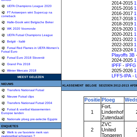
2014-2015
1
UEFA Champions League 2020
2015-2016
1
2016-2017
1
FT Antwerpen wint Supercup na
comeback
2017-2018
1
Halle-Gooik wint Belgische Beker
2018-2019
1
2019-2020
1
WK 2020 Voorronde
2020-2021
1
UEFA Futsal Champions League
2021-2022
1
België - Italië
2022-2023
1
Futsal Red Flames in UEFA Women's
2023-2024
1
Futsal Euro
Playoffs 3B
Futsal Euro 2018 Slovenië
2024-2025
1
Grand Prix 2018
IPFF
-
IPFG
2025-2026
1
Winter Mercato 2018
LFFS-IPA
-
MEEST GELEZEN
NIEUWS
KLASSEMENT BELGIE SEIZOEN 2012-2013 AFD
Transfers Nationaal Futsal
Nieuwe Futsal clips
Positie
Ploeg
Weds
Transfers Nationaal Futsal 2004
Fort.
Futsal & voetbal klassementen
1
Lindenhof
Europse landen
Zutendaal
Nationale ploeg pre-selectie Egypte
ZVC
ENQUETES
2
United
Welk is uw favoriete merk van
Tongeren
zaalvoetbal schoenen ?