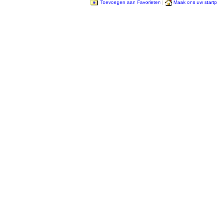
Toevoegen aan Favorieten
|
Maak ons uw start