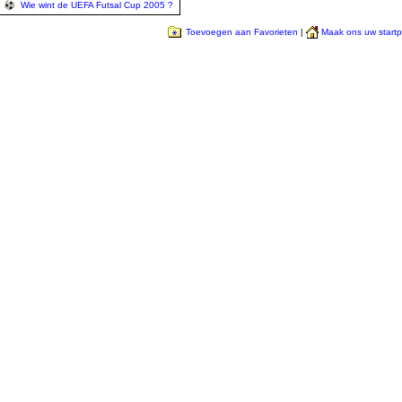
Wie wint de UEFA Futsal Cup 2005 ?
Toevoegen aan Favorieten
|
Maak ons uw start