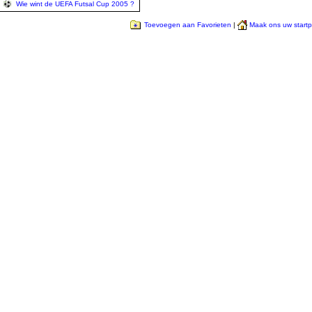
Wie wint de UEFA Futsal Cup 2005 ?
Toevoegen aan Favorieten
|
Maak ons uw start