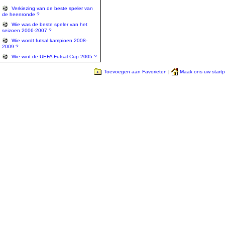
Verkiezing van de beste speler van
de heenronde ?
Wie was de beste speler van het
seizoen 2006-2007 ?
Wie wordt futsal kampioen 2008-
2009 ?
Wie wint de UEFA Futsal Cup 2005 ?
Toevoegen aan Favorieten
|
Maak ons uw start